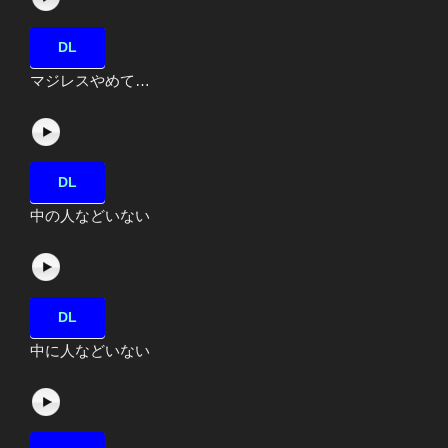
DL
マジレスやめて…
DL
中の人などいない
DL
中に人などいない