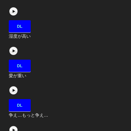
DL
湿度が高い
DL
愛が重い
DL
争え…もっと争え…