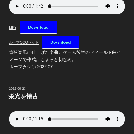
Download
MP3
Download
ループOGGセット
管弦楽風に仕上げた楽曲。ゲーム後半のフィールド曲イ
メージで作成。ちょっと切なめ。
ループタグ〇 2022.07
投
2022-06-23
稿
栄光を懐古
日: