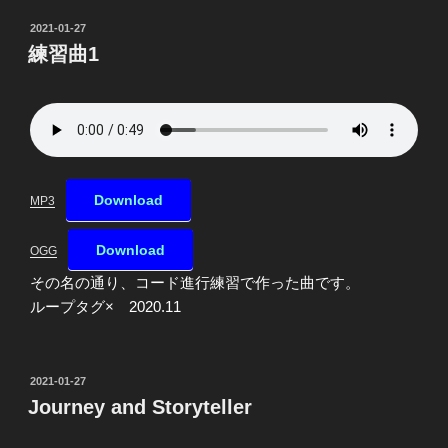
投
2021-01-27
稿
練習曲1
日:
Download
MP3
Download
OGG
その名の通り、コード進行練習で作った曲です。
ループタグ× 2020.11
投
2021-01-27
稿
Journey and Storyteller
日: