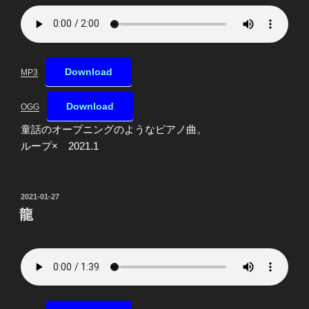
Download
MP3
Download
OGG
童話のオープニングのようなピアノ曲。
ループ× 2021.1
投
2021-01-27
稿
龍
日: