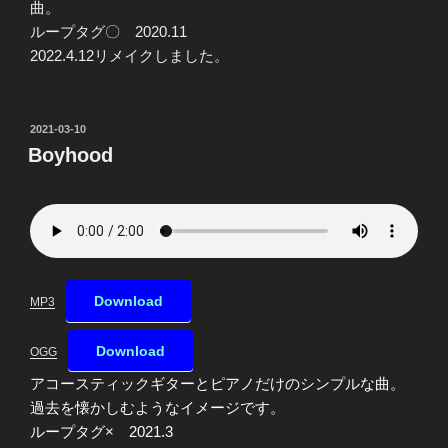
曲。
ループタグ〇 2020.11
2022.4.12リメイクしました。
投
2021-03-10
稿
Boyhood
日:
Download
MP3
Download
OGG
アコースティックギターとピアノだけのシンプルな曲。
過去を懐かしむようなイメージです。
ループタグ× 2021.3